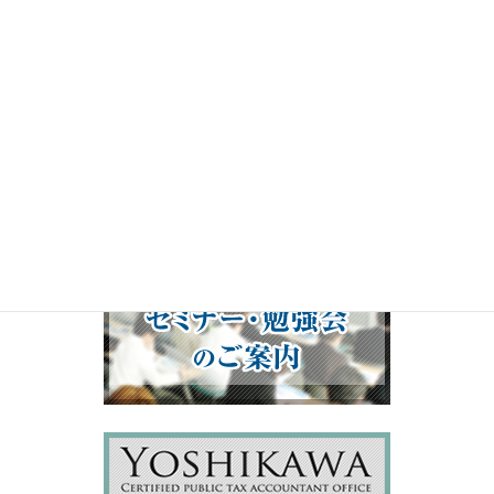
00:00
19:50