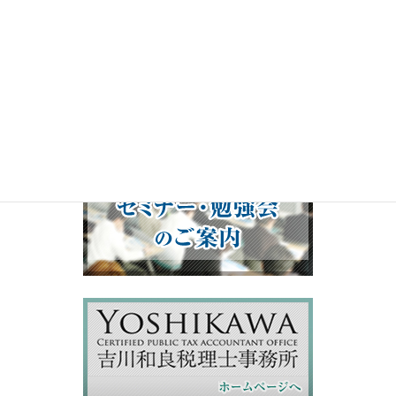
00:00
19:50