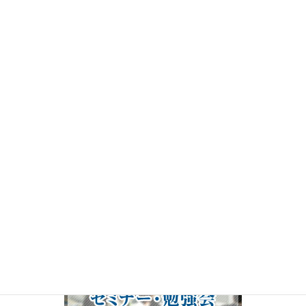
画
プ
レ
ー
ヤ
ー
00:00
19:50