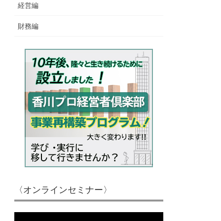
経営編
財務編
〈オンラインセミナー〉
動