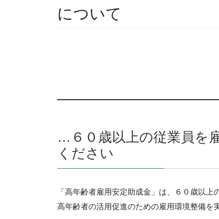
について
…６０歳以上の従業員を
ください
「高年齢者雇用安定助成金」は、６０歳以上
高年齢者の活用促進のための雇用環境整備を