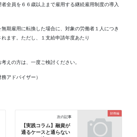
望者全員を６６歳以上まで雇用する継続雇用制度の導入
を無期雇用に転換した場合に、対象の労働者１人につき
されます。ただし、１支給申請年度あたり
お考えの方は、一度ご検討ください。
財務アドバイザー）
財務編
次の記事
【実践コラム】融資が
通るケースと通らない