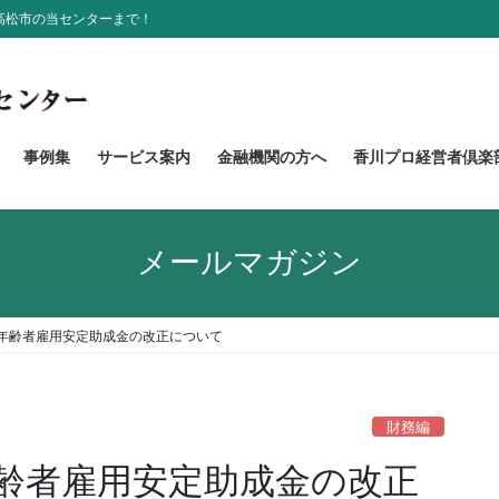
高松市の当センターまで！
事例集
サービス案内
金融機関の方へ
香川プロ経営者倶楽
メールマガジン
年齢者雇用安定助成金の改正について
財務編
齢者雇用安定助成金の改正