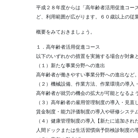
平成２８年度からは「高年齢者活用促進コー
ど、利用範囲が広がります。６０歳以上の従
概要をみておきましょう。
１．高年齢者活用促進コース
以下のいずれかの措置を実施する場合が対象
（１）新たな事業分野への進出
高年齢者が働きやすい事業分野への進出など
（２）機械設備、作業方法、作業環境の導入
高年齢者が就労の機会の拡大が可能となるよ
（３）高年齢者の雇用管理制度の導入・見直
賃金制度・能力評価制度の導入や研修システ
（４）健康管理制度の導入【新たに追加され
人間ドックまたは生活習慣病予防検診制度の