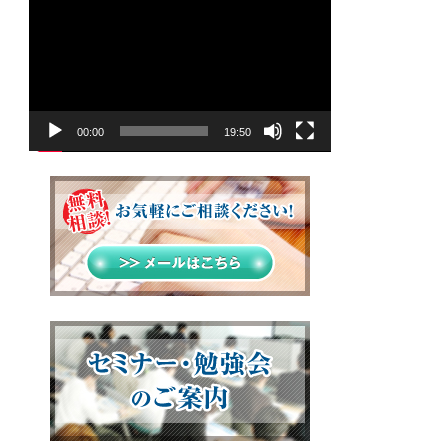
画
プ
レ
ー
ヤ
00:00
19:50
ー