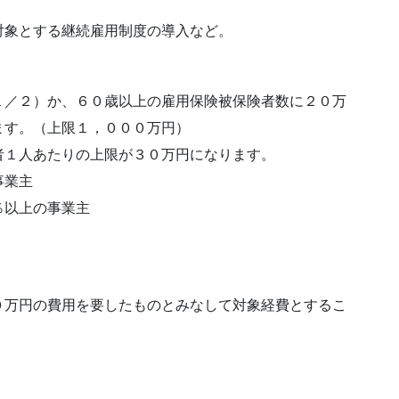
対象とする継続雇用制度の導入など。
１／２）か、６０歳以上の雇用保険被保険者数に２０万
ます。（上限１，０００万円）
者１人あたりの上限が３０万円になります。
事業主
％以上の事業主
０万円の費用を要したものとみなして対象経費とするこ