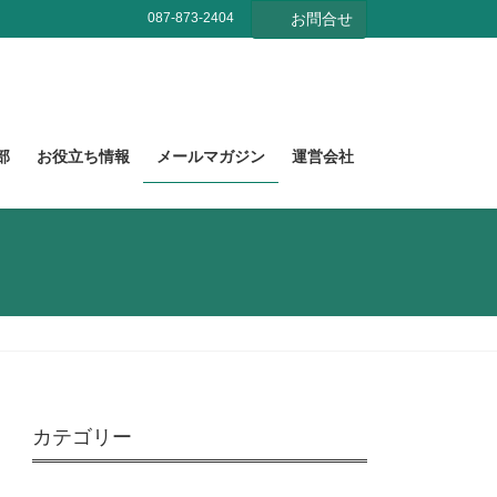
087-873-2404
お問合せ
部
お役立ち情報
メールマガジン
運営会社
カテゴリー