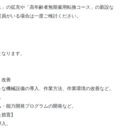
ス」の拡充や「高年齢者無期雇用転換コース」の新設な
業員がいる場合は一度ご検討ください。
となります。
。
・改善
うな機械設備の導入、作業方法、作業環境の改善など。
し
ム・能力開発プログラムの開発など。
た措置】
導入。