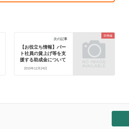
財務編
次の記事
【お役立ち情報】パー
ト社員の賃上げ等を支
援する助成金について
2015年12月24日