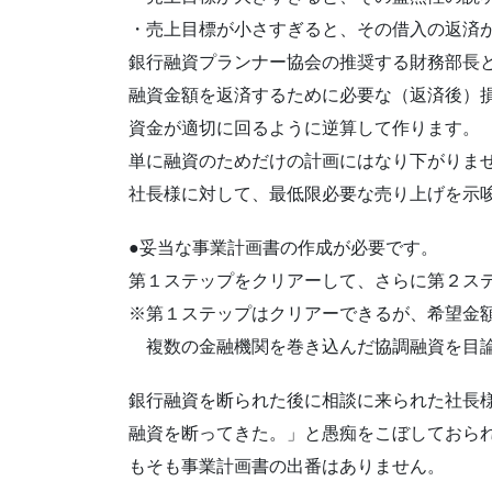
・売上目標が小さすぎると、その借入の返済
銀行融資プランナー協会の推奨する財務部長
融資金額を返済するために必要な（返済後）
資金が適切に回るように逆算して作ります。
単に融資のためだけの計画にはなり下がりま
社長様に対して、最低限必要な売り上げを示
●妥当な事業計画書の作成が必要です。
第１ステップをクリアーして、さらに第２ス
※第１ステップはクリアーできるが、希望金
複数の金融機関を巻き込んだ協調融資を目論
銀行融資を断られた後に相談に来られた社長
融資を断ってきた。」と愚痴をこぼしておら
もそも事業計画書の出番はありません。