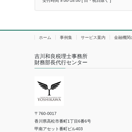
受付時間 9:00-18:00 [ 日・祝日除く ]
ホーム
事例集
サービス案内
金融機関
吉川和良税理士事務所
財務部長代行センター
〒760-0017
香川県高松市番町1丁目6番6号
甲南アセット番町ビル403