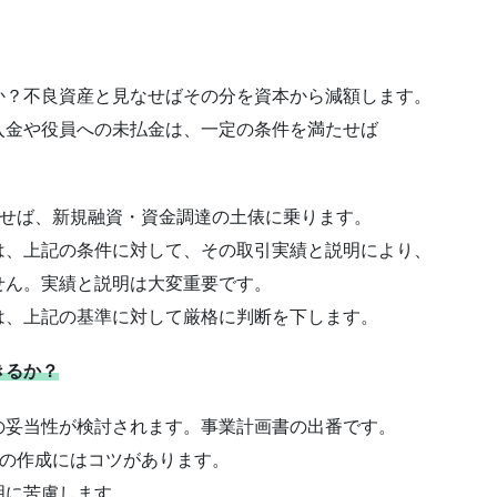
か？不良資産と見なせばその分を資本から減額します。
入金や役員への未払金は、一定の条件を満たせば
たせば、新規融資・資金調達の土俵に乗ります。
は、上記の条件に対して、その取引実績と説明により、
せん。実績と説明は大変重要です。
、上記の基準に対して厳格に判断を下します。
きるか？
の妥当性が検討されます。事業計画書の出番です。
書の作成にはコツがあります。
明に苦慮します。