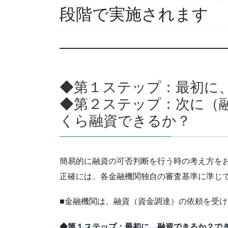
段階で実施されます
◆第１ステップ：最初に
◆第２ステップ：次に（
くら融資できるか？
簡易的に融資の可否判断を行う時の考え方を
正確には、各金融機関独自の審査基準に準じ
■金融機関は、融資（資金調達）の依頼を受け
◆第１ステップ：最初に、融資できるか？で