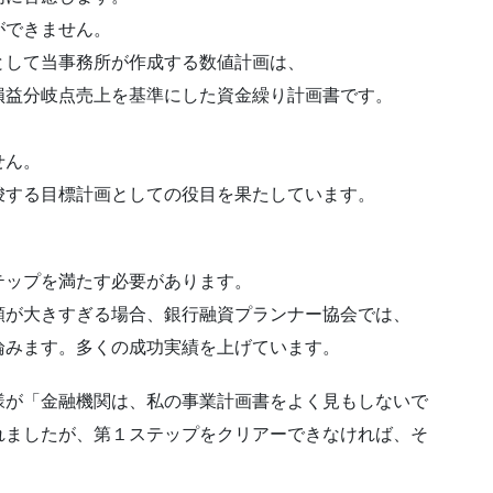
ができません。
として当事務所が作成する数値計画は、
損益分岐点売上を基準にした資金繰り計画書です。
せん。
唆する目標計画としての役目を果たしています。
テップを満たす必要があります。
額が大きすぎる場合、銀行融資プランナー協会では、
みます。多くの成功実績を上げています。
様が「金融機関は、私の事業計画書をよく見もしないで
れましたが、第１ステップをクリアーできなければ、そ