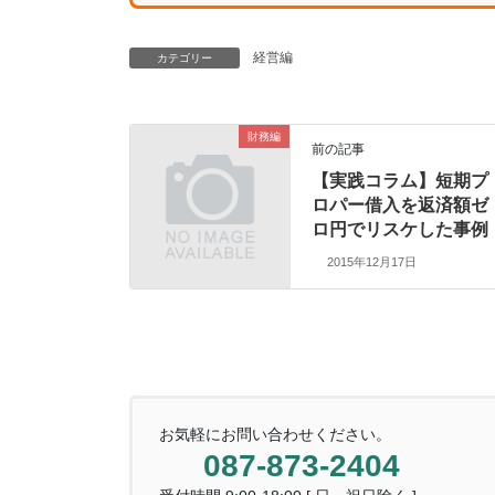
経営編
カテゴリー
財務編
前の記事
【実践コラム】短期プ
ロパー借入を返済額ゼ
ロ円でリスケした事例
2015年12月17日
お気軽にお問い合わせください。
087-873-2404