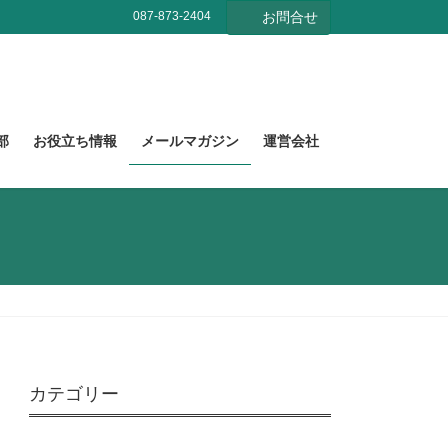
087-873-2404
お問合せ
部
お役立ち情報
メールマガジン
運営会社
カテゴリー