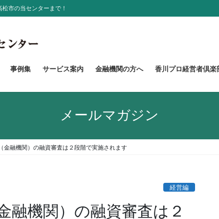
高松市の当センターまで！
事例集
サービス案内
金融機関の方へ
香川プロ経営者倶楽
メールマガジン
（金融機関）の融資審査は２段階で実施されます
経営編
金融機関）の融資審査は２