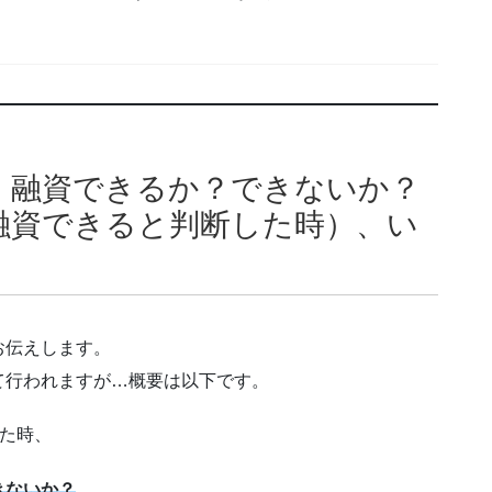
、融資できるか？できないか？
融資できると判断した時）、い
お伝えします。
て行われますが…概要は以下です。
た時、
きないか？