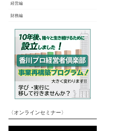
経営編
財務編
〈オンラインセミナー〉
動