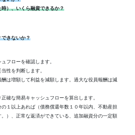
た時）、いくら融資できるか？
？できないか？
シュフローを確認します。
妥当性を判断します。
報酬は増額して利益を減額します。過大な役員報酬は減
り正確な簡易キャッシュフローを算出します。
分の１以上あれば（債務償還年数１０年以内、不動産担
す。）、正常な返済ができている、追加融資分の一定額