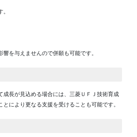
す。
影響を与えませんので併願も可能です。
て成長が見込める場合には、三菱ＵＦＪ技術育成
ことにより更なる支援を受けることも可能です。