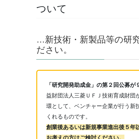
ついて
…新技術・新製品等の研
ださい。
「研究開発助成金」の第２回公募が
益財団法人三菱ＵＦＪ技術育成財団
環として、ベンチャー企業が行う新
くれるものです。
創業後あるいは新規事業進出後５年
お考えの方はご検討ください。