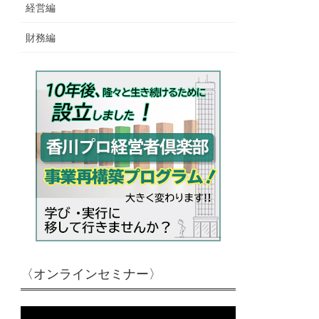
経営編
財務編
〈オンラインセミナー〉
動