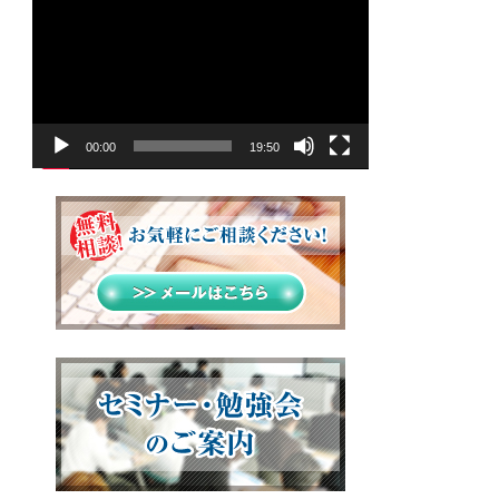
画
プ
レ
ー
ヤ
00:00
19:50
ー