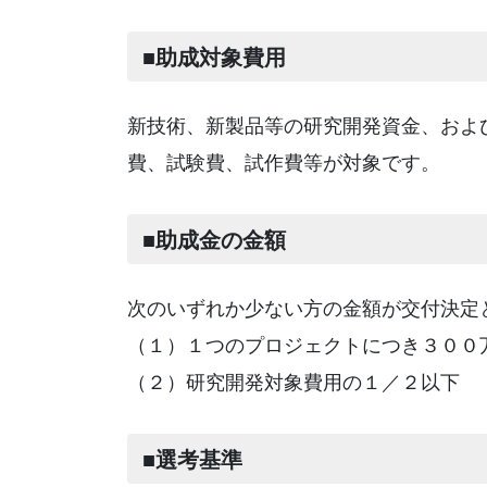
■助成対象費用
新技術、新製品等の研究開発資金、およ
費、試験費、試作費等が対象です。
■助成金の金額
次のいずれか少ない方の金額が交付決定
（１）１つのプロジェクトにつき３００
（２）研究開発対象費用の１／２以下
■選考基準