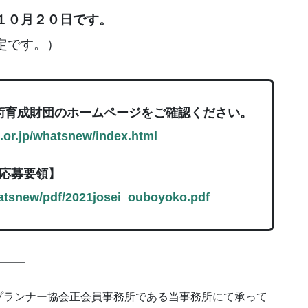
１０月２０日です。
定です。）
術育成財団のホームページをご確認ください。
.or.jp/whatsnew/index.html
応募要領】
hatsnew/pdf/2021josei_ouboyoko.pdf
━━━
プランナー協会正会員事務所である当事務所にて承って