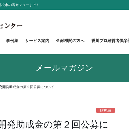
高松市の当センターまで！
事例集
サービス案内
金融機関の方へ
香川プロ経営者倶楽
メールマガジン
究開発助成金の第２回公募について
財務編
開発助成金の第２回公募に