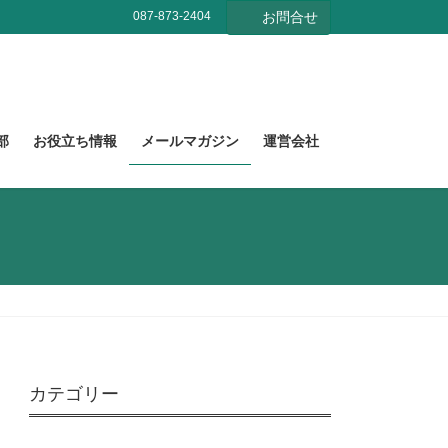
087-873-2404
お問合せ
部
お役立ち情報
メールマガジン
運営会社
カテゴリー