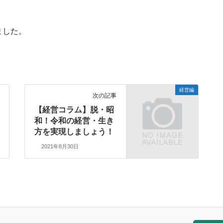
ました。
経営編
次の記事
【経営コラム】脱・昭
和！令和の経営・生き
方を実現しましょう！
2021年8月30日