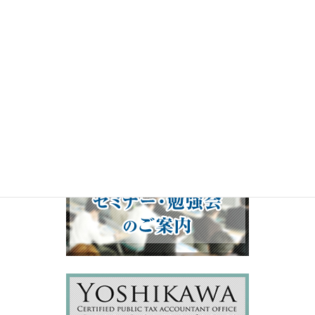
00:00
19:50