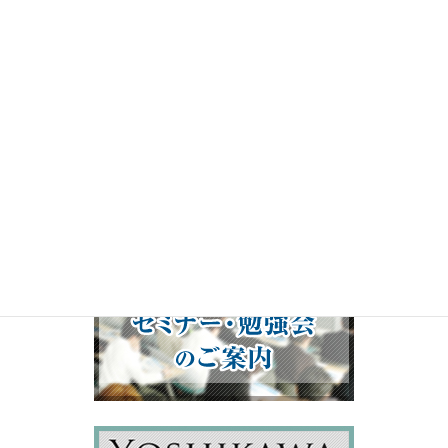
ー
00:00
19:50