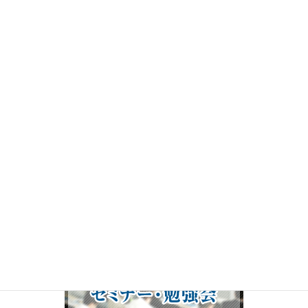
画
プ
レ
ー
ヤ
ー
00:00
19:50