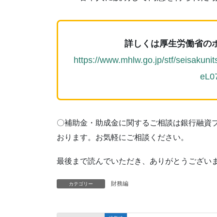
詳しくは厚生労働省の
https://www.mhlw.go.jp/stf/seisakun
eL0
〇補助金・助成金に関するご相談は銀行融資
おります。お気軽にご相談ください。
最後まで読んでいただき、ありがとうござい
財務編
カテゴリー