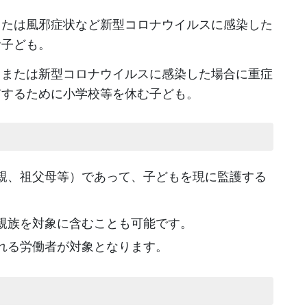
または風邪症状など新型コロナウイルスに感染した
む子ども。
、または新型コロナウイルスに感染した場合に重症
有するために小学校等を休む子ども。
親、祖父母等）であって、子どもを現に監護する
親族を対象に含むことも可能です。
れる労働者が対象となります。