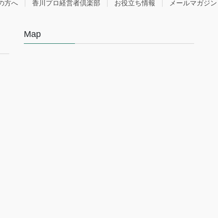
の方へ
香川プロ経営者倶楽部
お役立ち情報
メールマガジン
Map