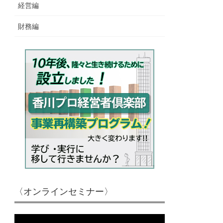
経営編
財務編
〈オンラインセミナー〉
動