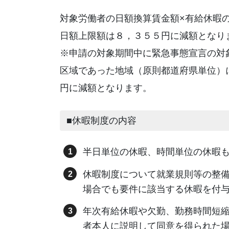
対象労働者の日額換算賃金額×有給休暇
日額上限額は８，３５５円に減額となり
※申請の対象期間中に緊急事態宣言の対
区域であった地域（原則都道府県単位）
円に減額となります。
■休暇制度の内容
半日単位の休暇、時間単位の休暇
休暇制度について就業規則等の整
場合でも要件に該当する休暇を付
年次有給休暇や欠勤、勤務時間短
者本人に説明して同意を得られた