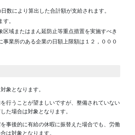
の日数により算出した合計額が支給されます。
ます。
象区域またはまん延防止等重点措置を実施すべき
に事業所のある企業の日額上限額は１２，０００
も対象となります。
備を行うことが望ましいですが、整備されていない
与した場合は対象となります。
縮を事後的に有給の休暇に振替えた場合でも、労働
場合は対象となります。