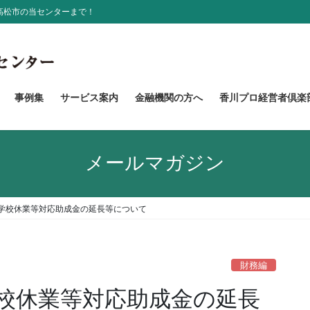
高松市の当センターまで！
事例集
サービス案内
金融機関の方へ
香川プロ経営者倶楽
メールマガジン
学校休業等対応助成金の延長等について
財務編
校休業等対応助成金の延長