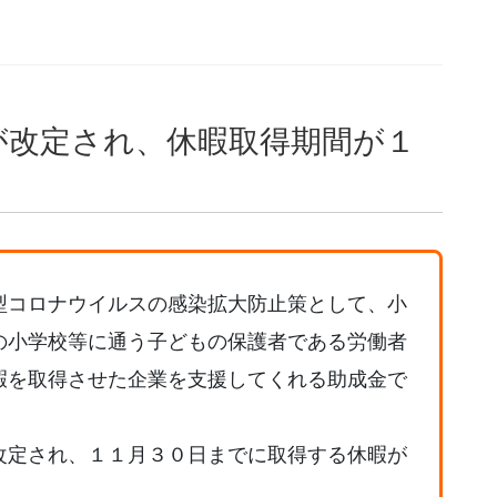
が改定され、休暇取得期間が１
。
型コロナウイルスの感染拡大防止策として、小
の小学校等に通う子どもの保護者である労働者
暇を取得させた企業を支援してくれる助成金で
改定され、１１月３０日までに取得する休暇が