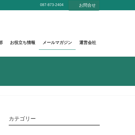
087-873-2404
お問合せ
部
お役立ち情報
メールマガジン
運営会社
カテゴリー