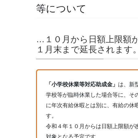
等について
…１０月から日額上限額
１月末まで延長されます
「小学校休業等対応助成金」
は、新
学校等が臨時休業した場合等に、そ
に年次有給休暇とは別に、有給の休
す。
令和４年１０月からは日額上限額が
対象となる予定です。