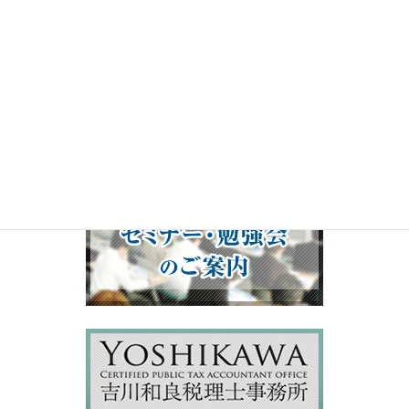
00:00
19:50