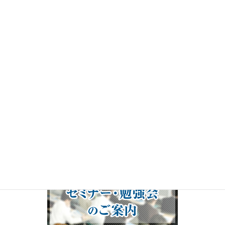
レ
ー
ヤ
ー
00:00
19:50