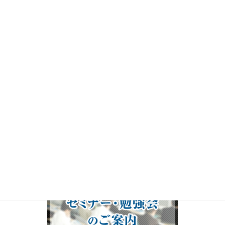
プ
レ
ー
ヤ
ー
00:00
19:50