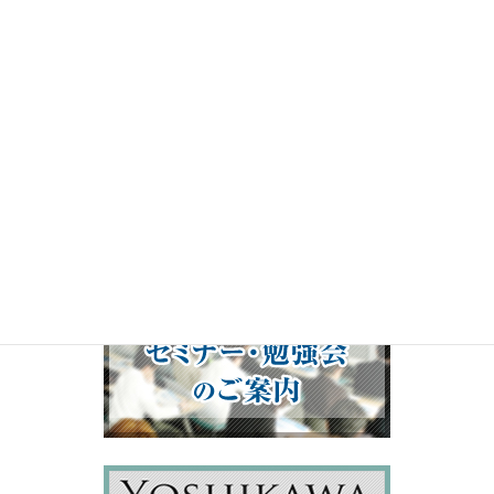
ー
00:00
19:50