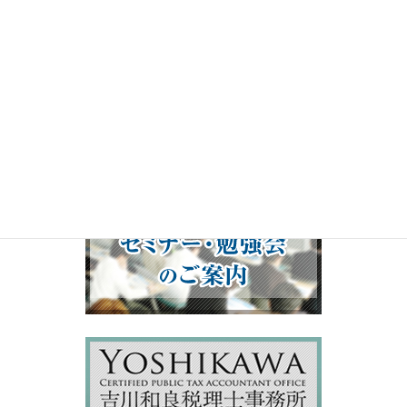
00:00
19:50