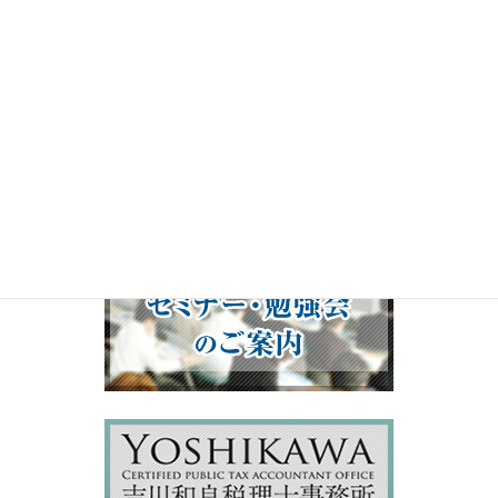
00:00
19:50