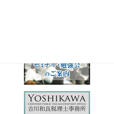
00:00
19:50