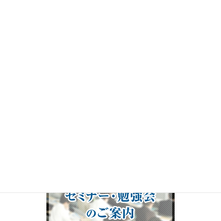
プ
レ
ー
ヤ
ー
00:00
19:50