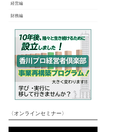
経営編
財務編
〈オンラインセミナー〉
動