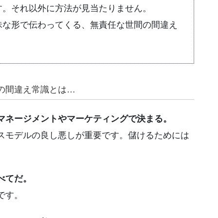
す。それ以外に方法が見当たりません。
昧な形で伝わってくる、無責任な世間の間違え
の間違え常識とは…
マネージメントやマーケティングで決まる。
スモデルの良し悪しが重要です。儲けるためには
べてだ。
です。