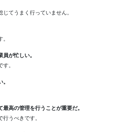
総じてうまく行っていません。
。
す。
業員が忙しい。
です。
い。
。
て最高の管理を行うことが重要だ。
で行うべきです。