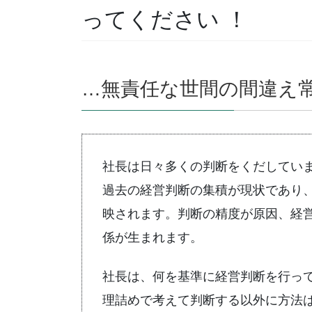
ってください ！
…無責任な世間の間違え
社長は日々多くの判断をくだしてい
過去の経営判断の集積が現状であり
映されます。判断の精度が原因、経
係が生まれます。
社長は、何を基準に経営判断を行っ
理詰めで考えて判断する以外に方法