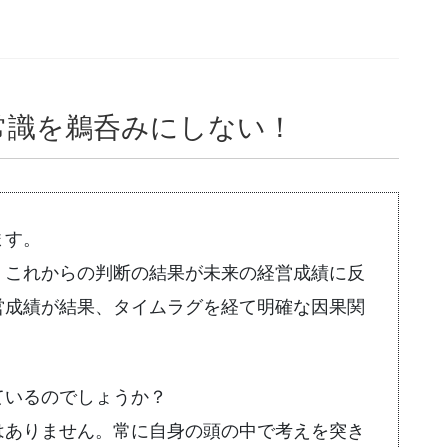
常識を鵜呑みにしない！
ます。
、これからの判断の結果が未来の経営成績に反
営成績が結果、タイムラグを経て明確な因果関
ているのでしょうか？
はありません。常に自身の頭の中で考えを突き