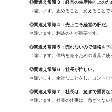
◎間違え常識３：経営の生産性向上のた
⇒違います。止めること、変えることで
◎間違え常識４：売上こそ経営の肝だ。
⇒違います。利益の方が重要です。
◎間違え常識５：売れないので価格を下
⇒違います。価格を売るための道具に使
◎間違え常識６：社長が忙しい。
⇒違います。余計なことをし、コントロ
◎間違え常識７：社長は、急ぎで重要な
⇒違います。社長の仕事は、急ぎでない