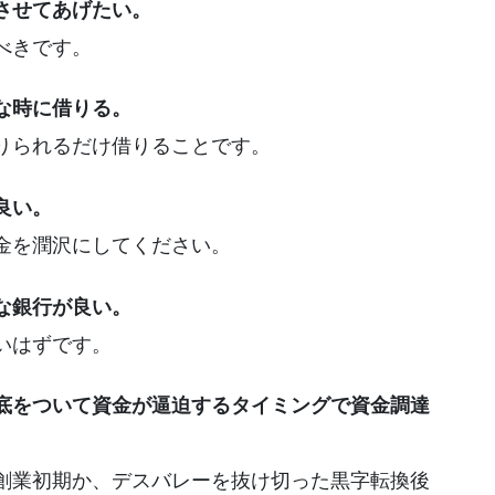
させてあげたい。
べきです。
な時に借りる。
りられるだけ借りることです。
良い。
金を潤沢にしてください。
な銀行が良い。
いはずです。
底をついて資金が逼迫するタイミングで資金調達
創業初期か、デスバレーを抜け切った黒字転換後