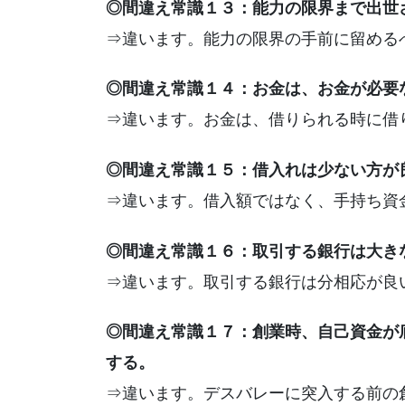
◎間違え常識１３：能力の限界まで出世
⇒違います。能力の限界の手前に留める
◎間違え常識１４：お金は、お金が必要
⇒違います。お金は、借りられる時に借
◎間違え常識１５：借入れは少ない方が
⇒違います。借入額ではなく、手持ち資
◎間違え常識１６：取引する銀行は大き
⇒違います。取引する銀行は分相応が良
◎間違え常識１７：創業時、自己資金が
する。
⇒違います。デスバレーに突入する前の