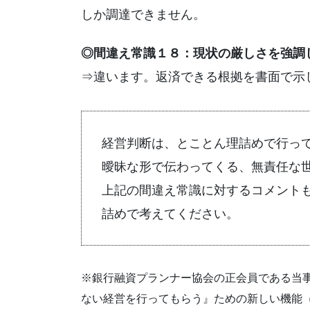
しか調達できません。
◎間違え常識１８：現状の厳しさを強調
⇒違います。返済できる根拠を書面で示
経営判断は、とことん理詰めで行っ
曖昧な形で伝わってくる、無責任な
上記の間違え常識に対するコメント
詰めで考えてください。
※銀行融資プランナー協会の正会員である当
ない経営を行ってもらう』ための新しい機能