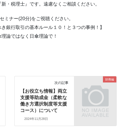
『新・税理士』です。遠慮なくご相談ください。
ミナー(20分)をご視聴ください。
べき銀行取引の基本ルール１０！と３つの事例！】
傘理論ではなく日傘理論で！
財務編
次の記事
【お役立ち情報】両立
支援等助成金（柔軟な
働き方選択制度等支援
コース）について
2024年11月28日