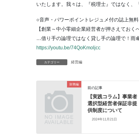
いたします。我々は、『税理士』ではなく、
○音声・パワーポイントレジュメ付の誌上無料セ
【創業～中小零細企業経営者が押さえておく
…借り手の論理ではなく貸し手の論理で！雨
https://youtu.be/74QoKmoljcc
経営編
カテゴリー
財務編
前の記事
【実践コラム】事業者
選択型経営者保証非提
供制度について
2024年11月21日