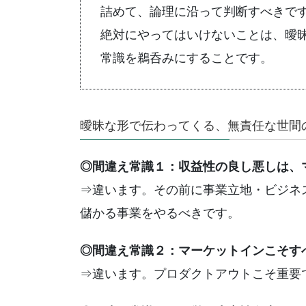
詰めて、論理に沿って判断すべきで
絶対にやってはいけないことは、曖
常識を鵜呑みにすることです。
曖昧な形で伝わってくる、無責任な世間
◎間違え常識１：収益性の良し悪しは、
⇒違います。その前に事業立地・ビジネ
儲かる事業をやるべきです。
◎間違え常識２：マーケットインこそす
⇒違います。プロダクトアウトこそ重要