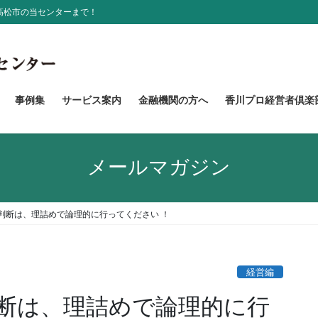
高松市の当センターまで！
事例集
サービス案内
金融機関の方へ
香川プロ経営者倶楽
メールマガジン
判断は、理詰めで論理的に行ってください ！
経営編
断は、理詰めで論理的に行