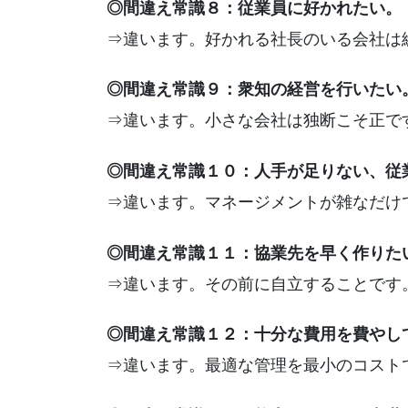
◎間違え常識８：従業員に好かれたい。
⇒違います。好かれる社長のいる会社は
◎間違え常識９：衆知の経営を行いたい
⇒違います。小さな会社は独断こそ正で
◎間違え常識１０：人手が足りない、従
⇒違います。マネージメントが雑なだけ
◎間違え常識１１：協業先を早く作りた
⇒違います。その前に自立することです
◎間違え常識１２：十分な費用を費やし
⇒違います。最適な管理を最小のコスト