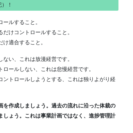
記）！
ロールすること。
るだけコントロールすること。
だけ適合すること。
しない、これは放漫経営です。
トロールしない、これは怠慢経営です。
コントロールしようとする、これは独りよがり経
画を作成しましょう。過去の流れに沿った体裁の
ましょう。これは事業計画ではなく、進捗管理計