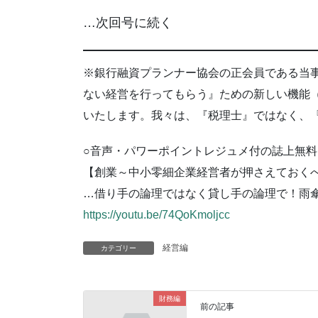
…次回号に続く
※銀行融資プランナー協会の正会員である当
ない経営を行ってもらう』ための新しい機能
いたします。我々は、『税理士』ではなく、
○音声・パワーポイントレジュメ付の誌上無料セ
【創業～中小零細企業経営者が押さえておく
…借り手の論理ではなく貸し手の論理で！雨
https://youtu.be/74QoKmoljcc
経営編
カテゴリー
財務編
前の記事