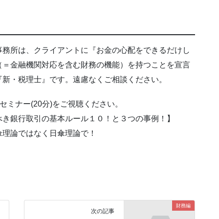
事務所は、クライアントに『お金の心配をできるだけし
（＝金融機関対応を含む財務の機能）を持つことを宣言
『新・税理士』です。遠慮なくご相談ください。
ミナー(20分)をご視聴ください。
べき銀行取引の基本ルール１０！と３つの事例！】
傘理論ではなく日傘理論で！
財務編
次の記事