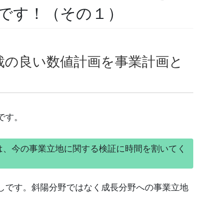
です！（その１）
裁の良い数値計画を事業計画と
です。
は、今の事業立地に関する検証に時間を割いてく
しです。斜陽分野ではなく成長分野への事業立地