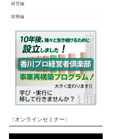
経営編
財務編
〈オンラインセミナー〉
動