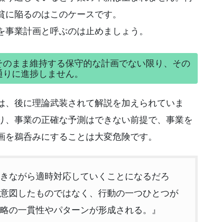
貧に陥るのはこのケースです。
を事業計画と呼ぶのは止めましょう。
そのまま維持する保守的な計画でない限り、その
通りに進捗しません。
は、後に理論武装されて解説を加えられていま
り、事業の正確な予測はできない前提で、事業を
画を鵜呑みにすることは大変危険です。
きながら適時対応していくことになるだろ
意図したものではなく、行動の一つひとつが
略の一貫性やパターンが形成される。』