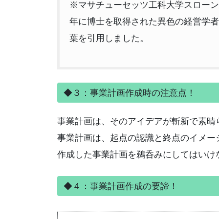
※マサチューセッツ工科大学スローン経
年に博士を取得された異色の経営学者
葉を引用しました。
◆３：事業計画作成時の注意点！
事業計画は、そのアイデアが斬新で素晴
事業計画は、起点の認識と終点のイメー
作成した事業計画を鵜呑みにしてはいけ
◆４：事業計画作成の要諦！