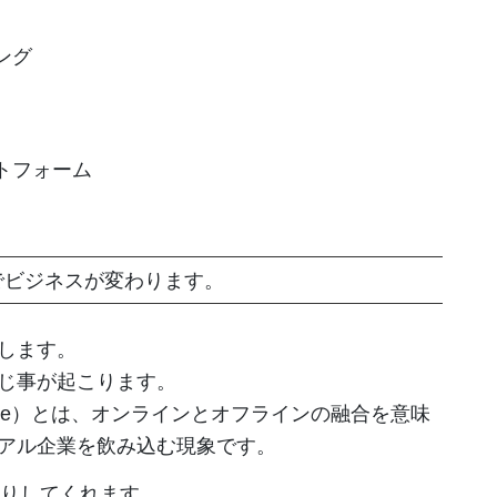
ング
ットフォーム
でビジネスが変わります。
します。
じ事が起こります。
h Offline）とは、オンラインとオフラインの融合を意味
アル企業を飲み込む現象です。
わりしてくれます。