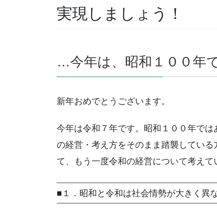
実現しましょう！
…今年は、昭和１００年
新年おめでとうございます。
今年は令和７年です。昭和１００年では
の経営・考え方をそのまま踏襲している
て、もう一度令和の経営について考えて
■１．昭和と令和は社会情勢が大きく異