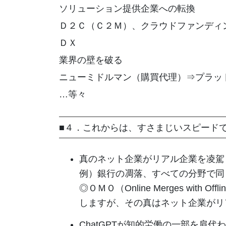
ソリューション提供企業への転換
Ｄ２Ｃ（Ｃ２Ｍ）、クラウドファンディ
ＤＸ
業界の壁を破る
ニューミドルマン（購買代理）⇒プラ
…等々
■４．これからは、すさまじいスピード
真のネット企業がリアル企業を凌駕
例）銀行の凋落、すべての分野で同
◎ＯＭＯ（Online Merges wit
しますが、その真はネット企業がリ
ChatGPTが知的労働の一部を肩代