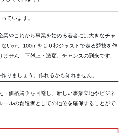
こっています。
企業やこれから事業を始める若者には大きなチャ
てないが、100ｍを２０秒ジャストで走る競技を作
りません。下剋上・激変、チャンスの到来です。
を作りましょう。作れるかも知れません。
化・価格競争を回避し、新しい事業立地やビジネ
ルールの創造者としての地位を確保することがで