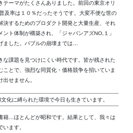
きテーマがたくさんありました。前回の東京オリ
の普及率は１０％だったそうです。大変不便な世の
解決するためのプロダクト開発と大量生産、それ
メント体制が構築され、「ジャパンアズNO,１」
げました。バブルの崩壊までは…
きな課題を見つけにくい時代です。皆が残された
むことで、強烈な同質化・価格競争を招いていま
け出せません。
和文化に縛られた環境で今日も生きています。
書籍…ほとんどが昭和です。結果として、我々は
でいます。