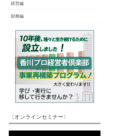
経営編
財務編
〈オンラインセミナー〉
動