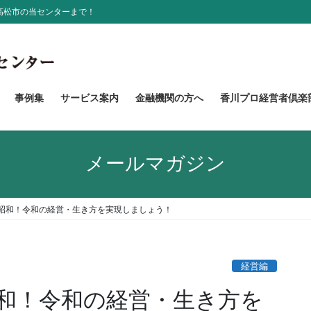
高松市の当センターまで！
事例集
サービス案内
金融機関の方へ
香川プロ経営者倶楽
メールマガジン
昭和！令和の経営・生き方を実現しましょう！
経営編
和！令和の経営・生き方を