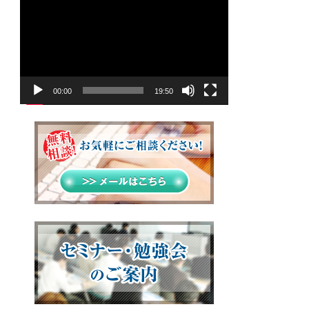
画
プ
レ
ー
ヤ
00:00
19:50
ー