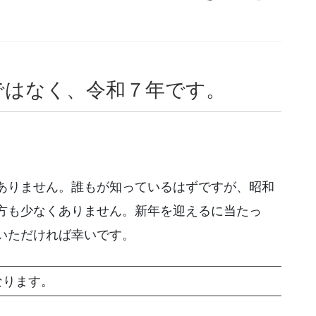
ではなく、令和７年です。
ありません。誰もが知っているはずですが、昭和
方も少なくありません。新年を迎えるに当たっ
いただければ幸いです。
なります。