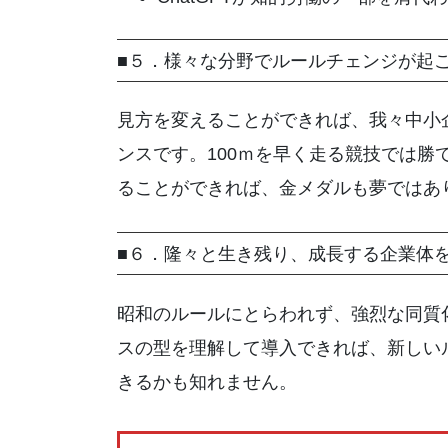
■５．様々な分野でルールチェンジが起
見方を変えることができれば、我々中小
ンスです。100ｍを早く走る競技では勝
ることができれば、金メダルも夢ではあ
■６．隆々と生き残り、成長する企業体
昭和のルールにとらわれず、強烈な同質
スの型を理解して導入できれば、新しい
きるかも知れません。