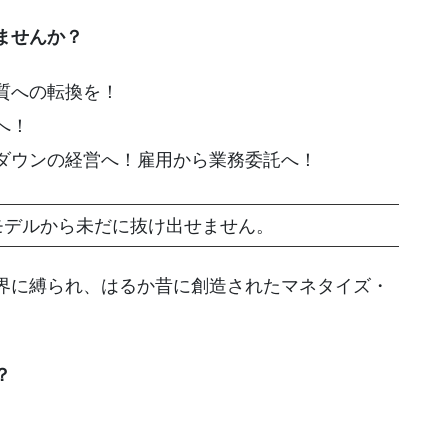
ませんか？
質への転換を！
へ！
ダウンの経営へ！雇用から業務委託へ！
モデルから未だに抜け出せません。
界に縛られ、はるか昔に創造されたマネタイズ・
？