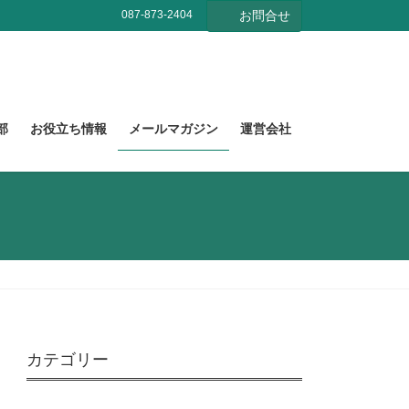
087-873-2404
お問合せ
部
お役立ち情報
メールマガジン
運営会社
カテゴリー