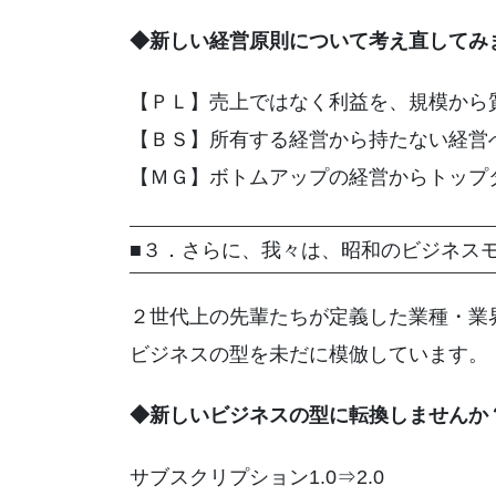
◆新しい経営原則について考え直してみ
【ＰＬ】売上ではなく利益を、規模から
【ＢＳ】所有する経営から持たない経営
【ＭＧ】ボトムアップの経営からトップ
■３．さらに、我々は、昭和のビジネス
２世代上の先輩たちが定義した業種・業
ビジネスの型を未だに模倣しています。
◆新しいビジネスの型に転換しませんか
サブスクリプション1.0⇒2.0