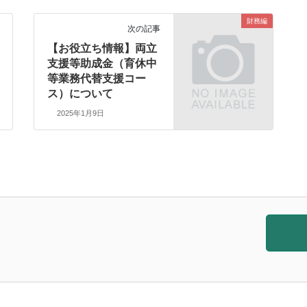
財務編
次の記事
【お役立ち情報】両立
支援等助成金（育休中
等業務代替支援コー
ス）について
2025年1月9日