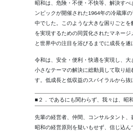
昭和は、危険・不便・不快等、解決すべ
ンピックが開催された1964年の冷蔵庫
中でした。このような大きな困りごとを
を実現するための同質化されたマネージ
と世界中の注目を浴びるまでに成長を遂
令和は、安全・便利・快適を実現し、大
小さなテーマの解決に総動員して取り組
す。低成長と低収益のスパイラルから抜
■２．であるにも関わらず、我々は、昭
先輩の経営者、仲間、コンサルタント、
昭和の経営原則を疑いもせず、信じ込ん