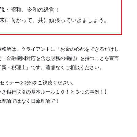
脱・昭和、令和の経営！
来に向かって、共に頑張っていきましょう。
事務所は、クライアントに『お金の心配をできるだけし
（＝金融機関対応を含む財務の機能）を持つことを宣言
『新・税理士』です。遠慮なくご相談ください。
ミナー(20分)をご視聴ください。
べき銀行取引の基本ルール１０！と３つの事例！】
傘理論ではなく日傘理論で！