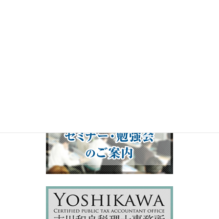
00:00
19:50