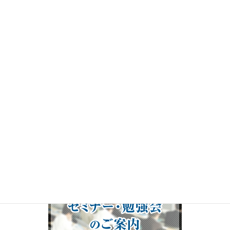
プ
レ
ー
ヤ
ー
00:00
19:50