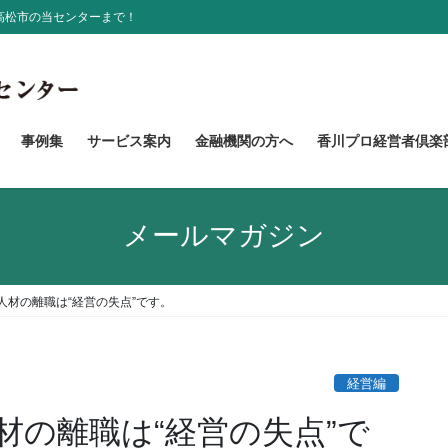
高松市の当センターまで！
事例集
サービス案内
金融機関の方へ
香川プロ経営者倶楽
メールマガジン
人材の離職は“経営の失点”です。
経営編
材の離職は“経営の失点”で