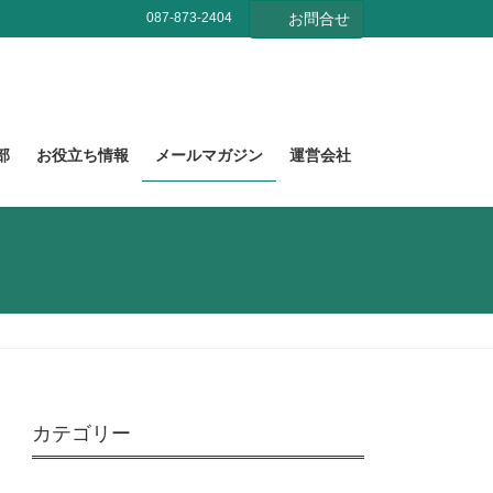
087-873-2404
お問合せ
部
お役立ち情報
メールマガジン
運営会社
カテゴリー