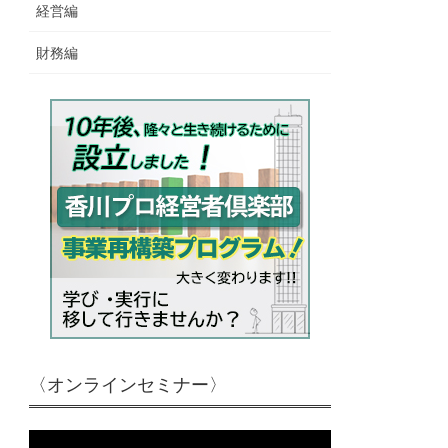
経営編
財務編
〈オンラインセミナー〉
動