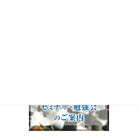
ヤ
ー
00:00
19:50