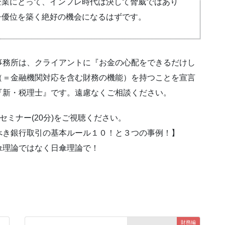
企業にとって、インフレ時代は決して脅威ではあり
争優位を築く絶好の機会になるはずです。
事務所は、クライアントに『お金の心配をできるだけし
（＝金融機関対応を含む財務の機能）を持つことを宣言
『新・税理士』です。遠慮なくご相談ください。
ミナー(20分)をご視聴ください。
べき銀行取引の基本ルール１０！と３つの事例！】
傘理論ではなく日傘理論で！
財務編