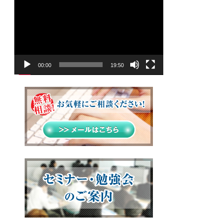
画
プ
レ
ー
ヤ
00:00
19:50
ー