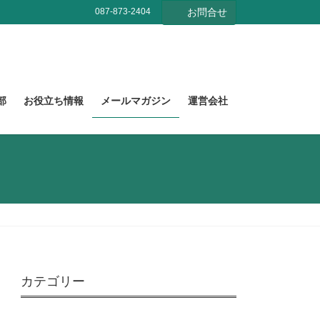
087-873-2404
お問合せ
部
お役立ち情報
メールマガジン
運営会社
カテゴリー