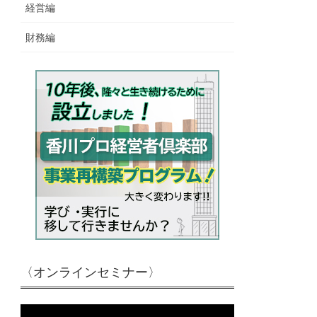
経営編
財務編
〈オンラインセミナー〉
動