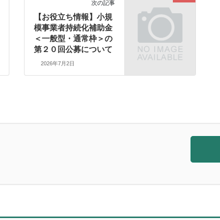
次の記事
【お役立ち情報】小規
模事業者持続化補助金
＜一般型・通常枠＞の
第２０回公募について
2026年7月2日