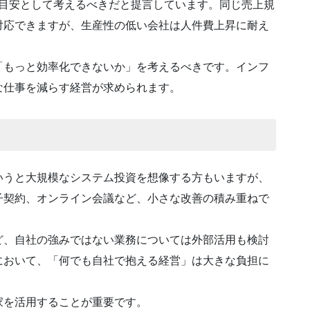
つの目安として考えるべきだと提言しています。同じ売上規
対応できますが、生産性の低い会社は人件費上昇に耐え
「もっと効率化できないか」を考えるべきです。インフ
な仕事を減らす経営が求められます。
いうと大規模なシステム投資を想像する方もいますが、
子契約、オンライン会議など、小さな改善の積み重ねで
ど、自社の強みではない業務については外部活用も検討
において、「何でも自社で抱える経営」は大きな負担に
家を活用することが重要です。