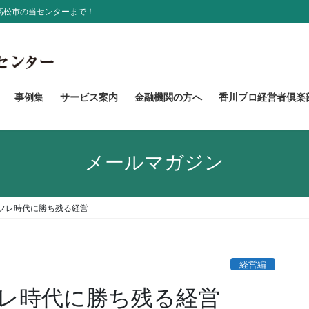
高松市の当センターまで！
事例集
サービス案内
金融機関の方へ
香川プロ経営者倶楽
メールマガジン
フレ時代に勝ち残る経営
経営編
レ時代に勝ち残る経営