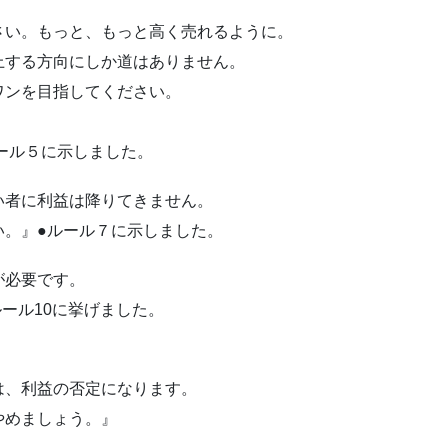
さい。もっと、もっと高く売れるように。
上する方向にしか道はありません。
ワンを目指してください。
ール５に示しました。
い者に利益は降りてきません。
い。』●ルール７に示しました。
が必要です。
ール10に挙げました。
は、利益の否定になります。
やめましょう。』