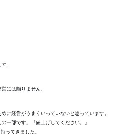
ます。
経営には陥りません。
ために経営がうまくいっていないと思っています。
んの一部です。『値上げしてください。』
に持ってきました。