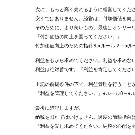
次に、もっと高く売れるように経営してくだ
安くではありません。経営は、付加価値を向
そのために、より良いもの、最後はオンリー
『付加価値の向上を図ってください。』
付加価値向上のための指針を●ルール２～●ル
利益を心から求めてください。利益を求めな
利益は絶対善です。『利益を肯定してくださ
上記の前提条件の下で、利益管理を行うこと
『利益を管理してください。』●ルール8～●ル
最後に追記しますが、
納税を恐れてはいけません。過度の節税指向
『利益を愛し求めてください。納税の心配を