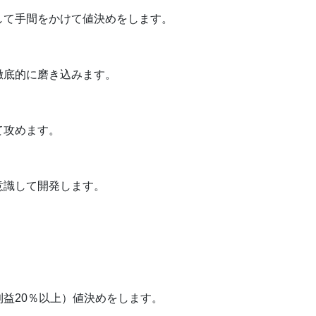
して手間をかけて値決めをします。
徹底的に磨き込みます。
て攻めます。
意識して開発します。
益20％以上）値決めをします。