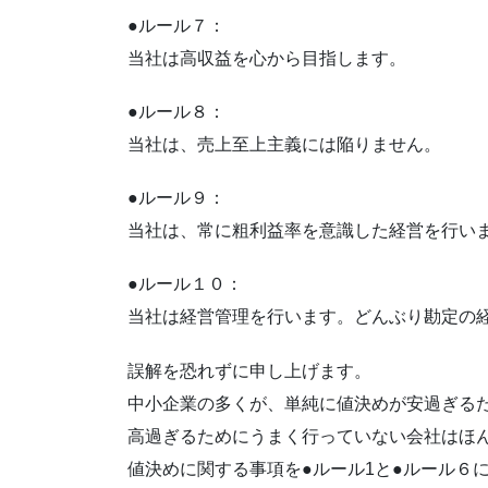
●ルール７：
当社は高収益を心から目指します。
●ルール８：
当社は、売上至上主義には陥りません。
●ルール９：
当社は、常に粗利益率を意識した経営を行い
●ルール１０：
当社は経営管理を行います。どんぶり勘定の
誤解を恐れずに申し上げます。
中小企業の多くが、単純に値決めが安過ぎる
高過ぎるためにうまく行っていない会社はほ
値決めに関する事項を●ルール1と●ルール６