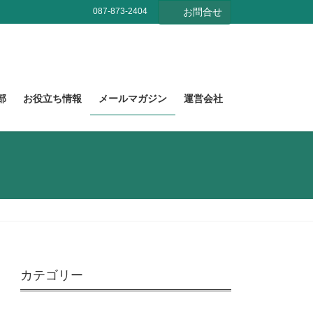
087-873-2404
お問合せ
部
お役立ち情報
メールマガジン
運営会社
カテゴリー