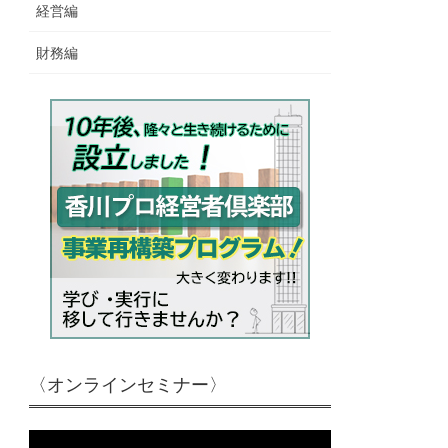
経営編
財務編
〈オンラインセミナー〉
動